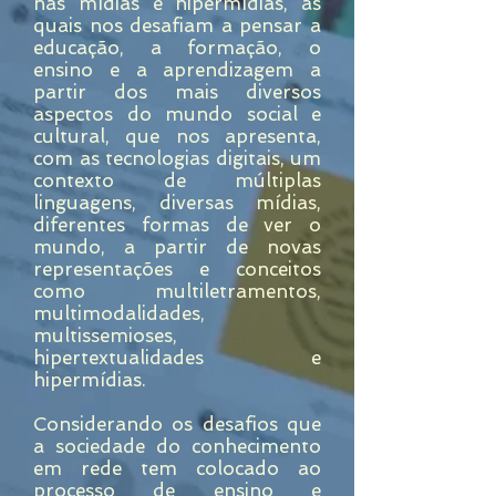
nas mídias e hipermídias, as
quais nos desafiam a pensar a
educação, a formação, o
ensino e a aprendizagem a
partir dos mais diversos
aspectos do mundo social e
cultural, que nos apresenta,
com as tecnologias digitais, um
contexto de múltiplas
linguagens, diversas mídias,
diferentes formas de ver o
mundo, a partir de novas
representações e conceitos
como multiletramentos,
multimodalidades,
multissemioses,
hipertextualidades e
hipermídias.
Considerando os desafios que
a sociedade do conhecimento
em rede tem colocado ao
processo de ensino e